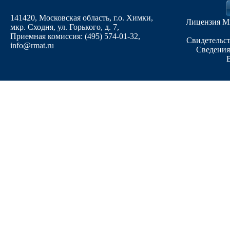
141420, Московская область, г.о. Химки,
Лицензия М
мкр. Сходня, ул. Горького, д. 7
,
Приемная комиссия: (495) 574-01-32,
Свидетельст
info@rmat.ru
Сведения