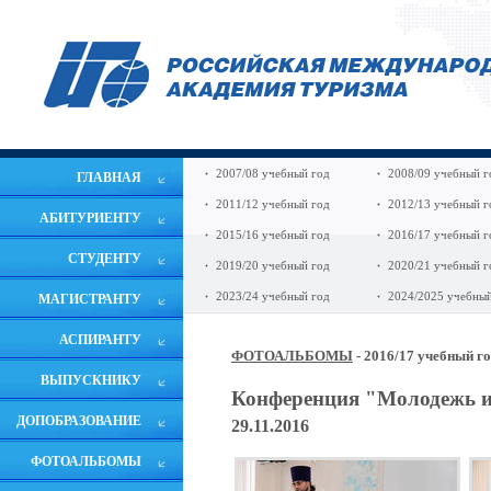
2007/08 учебный год
2008/09 учебный г
ГЛАВНАЯ
2011/12 учебный год
2012/13 учебный г
АБИТУРИЕНТУ
2015/16 учебный год
2016/17 учебный г
СТУДЕНТУ
2019/20 учебный год
2020/21 учебный г
2023/24 учебный год
2024/2025 учебный
МАГИСТРАНТУ
АСПИРАНТУ
ФОТОАЛЬБОМЫ
- 2016/17 учебный г
ВЫПУСКНИКУ
Конференция "Молодежь и
ДОПОБРАЗОВАНИЕ
29.11.2016
ФОТОАЛЬБОМЫ