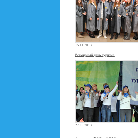
15.11.2013
Всемирный день туризма
27.09.2013