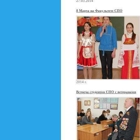
27.03.2014
8 Марта на Факультете СПО
2014 г.
Встреча студентов СПО с ветеранами