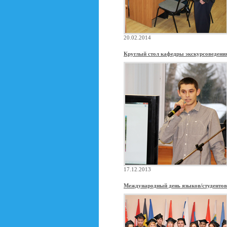
20.02.2014
Круглый стол кафедры экскурсоведени
17.12.2013
Международный день языков/студентов