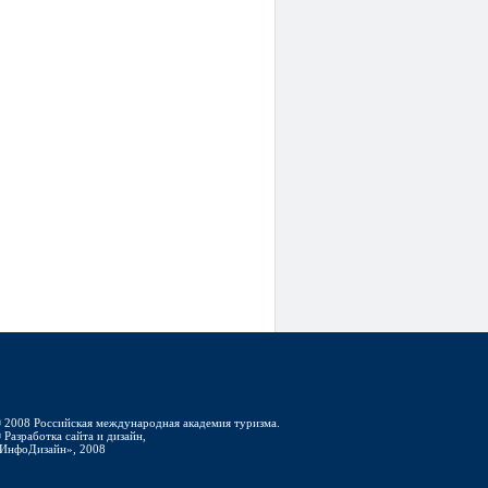
 2008 Российская международная академия туризма.
 Разработка сайта и дизайн,
ИнфоДизайн», 2008