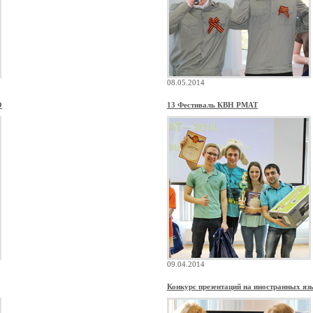
08.05.2014
О
13 Фестиваль КВН РМАТ
09.04.2014
Конкурс презентаций на иностранных яз