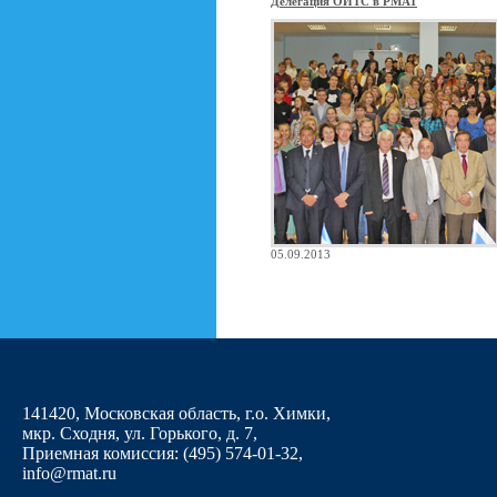
Делегация ОИТС в РМАТ
05.09.2013
141420, Московская область, г.о. Химки,
мкр. Сходня, ул. Горького, д. 7
,
Приемная комиссия: (495) 574-01-32,
info@rmat.ru