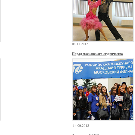
08.11.2013
Парад московского студенчества
14.09.2013