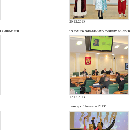
20.12.2013
я и анимации
Форум по социальному туризму в Совет
12.12.2013
Конкурс "Таланты 2013"