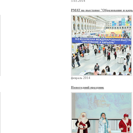
5.03.2014
РМАТ на выставке "Образование и карь
февраль 2014
Новогодний праздник