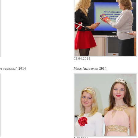
02.04.2014
о туризма" 2014
Мисс Академия 2014