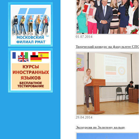
01.07.2014
Творческий конкурс на факультете СП
29.04.2014
Экскурсия по Золотому кольцу