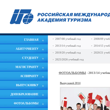
2007/08 учебный год
2008/09 учеб
ГЛАВНАЯ
2013/14 учебный год
2014/15 учеб
АБИТУРИЕНТУ
2019/20 учебный год
2020/21 учеб
СТУДЕНТУ
2025/2026 учебный год
МАГИСТРАНТУ
ФОТОАЛЬБОМЫ
- 2013/14 учебн
АСПИРАНТУ
Выпускной 2014
ВЫПУСКНИКУ
ДОПОБРАЗОВАНИЕ
ФОТОАЛЬБОМЫ