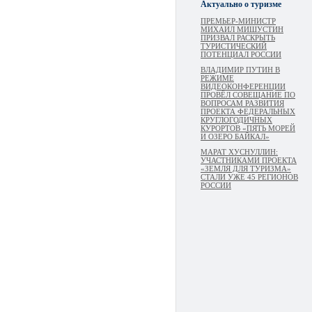
Актуально о туризме
ПРЕМЬЕР-МИНИСТР
МИХАИЛ МИШУСТИН
ПРИЗВАЛ РАСКРЫТЬ
ТУРИСТИЧЕСКИЙ
ПОТЕНЦИАЛ РОССИИ
ВЛАДИМИР ПУТИН В
РЕЖИМЕ
ВИДЕОКОНФЕРЕНЦИИ
ПРОВЁЛ СОВЕЩАНИЕ ПО
ВОПРОСАМ РАЗВИТИЯ
ПРОЕКТА ФЕДЕРАЛЬНЫХ
КРУГЛОГОДИЧНЫХ
КУРОРТОВ «ПЯТЬ МОРЕЙ
И ОЗЕРО БАЙКАЛ»
МАРАТ ХУСНУЛЛИН:
УЧАСТНИКАМИ ПРОЕКТА
«ЗЕМЛЯ ДЛЯ ТУРИЗМА»
СТАЛИ УЖЕ 45 РЕГИОНОВ
РОССИИ