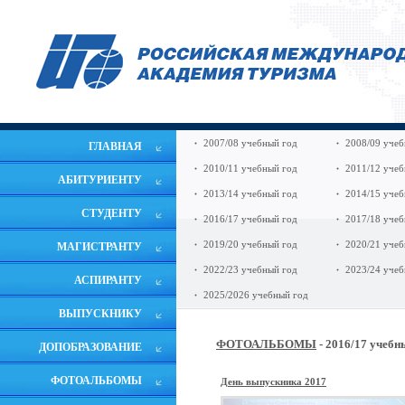
2007/08 учебный год
2008/09 учеб
ГЛАВНАЯ
2010/11 учебный год
2011/12 учеб
АБИТУРИЕНТУ
2013/14 учебный год
2014/15 учеб
СТУДЕНТУ
2016/17 учебный год
2017/18 учеб
2019/20 учебный год
2020/21 учеб
МАГИСТРАНТУ
2022/23 учебный год
2023/24 учеб
АСПИРАНТУ
2025/2026 учебный год
ВЫПУСКНИКУ
ФОТОАЛЬБОМЫ
- 2016/17 учебн
ДОПОБРАЗОВАНИЕ
ФОТОАЛЬБОМЫ
День выпускника 2017