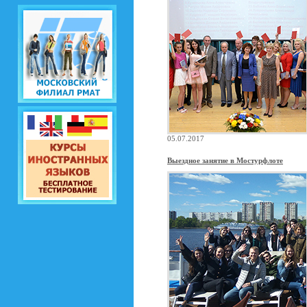
05.07.2017
Выездное занятие в Мостурфлоте