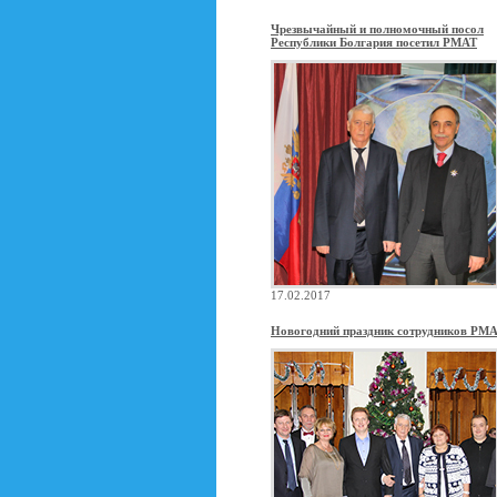
Чрезвычайный и полномочный посол
Республики Болгария посетил РМАТ
17.02.2017
Новогодний праздник сотрудников РМ