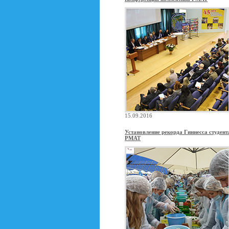
15.09.2016
Установление рекорда Гиннесса студен
РМАТ