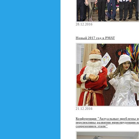
28.12.2016
Новый 2017 год в РМАТ
21.12.2016
Конференция "Актуальные проблемы и
перспективы развития юриспруденции н
современном этапе"