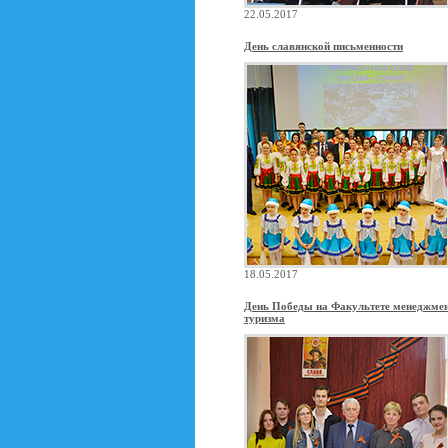
22.05.2017
День славянской письменности
18.05.2017
День Победы на Факультете менеджме
туризма