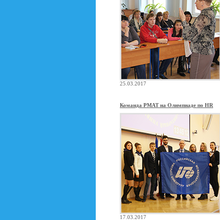
25.03.2017
Команда РМАТ на Олимпиаде по HR
17.03.2017