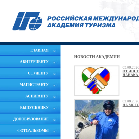
ГЛАВНАЯ
НОВОСТИ АКАДЕМИИ
АБИТУРИЕНТУ
03.08.20
ОТ ИНСТ
СТУДЕНТУ
НАНАКА 
МАГИСТРАНТУ
АСПИРАНТУ
02.08.20
НА МОТО
ВЫПУСКНИКУ
ДОПОБРАЗОВАНИЕ
ФОТОАЛЬБОМЫ