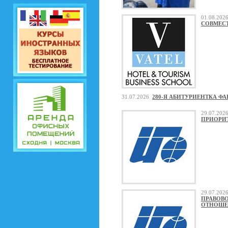
01.08.20
СОВМЕСТ
31.07.2026
280-Я АБИТУРИЕНТКА ФА
29.07.20
ПРИОРИ
29.07.20
ПРАВОВ
ОТНОШ