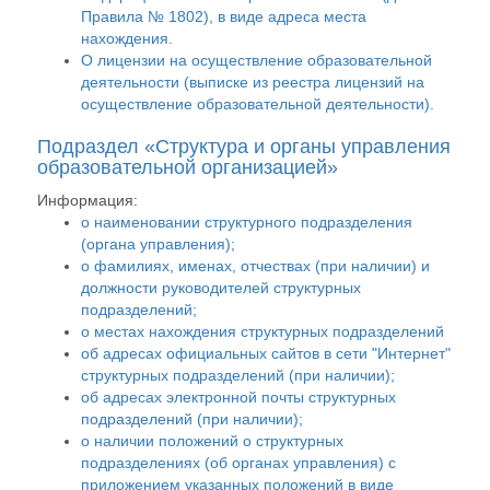
Правила № 1802), в виде адреса места
нахождения.
О лицензии на осуществление образовательной
деятельности (выписке из реестра лицензий на
осуществление образовательной деятельности).
Подраздел «Структура и органы управления
образовательной организацией»
Информация:
о наименовании структурного подразделения
(органа управления);
о фамилиях, именах, отчествах (при наличии) и
должности руководителей структурных
подразделений;
о местах нахождения структурных подразделений
об адресах официальных сайтов в сети "Интернет"
структурных подразделений (при наличии);
об адресах электронной почты структурных
подразделений (при наличии);
о наличии положений о структурных
подразделениях (об органах управления) с
приложением указанных положений в виде