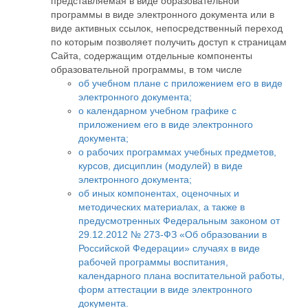
представляемая в виде образовательной
программы в виде электронного документа или в
виде активных ссылок, непосредственный переход
по которым позволяет получить доступ к страницам
Сайта, содержащим отдельные компоненты
образовательной программы, в том числе
об учебном плане с приложением его в виде
электронного документа;
о календарном учебном графике с
приложением его в виде электронного
документа;
о рабочих программах учебных предметов,
курсов, дисциплин (модулей) в виде
электронного документа;
об иных компонентах, оценочных и
методических материалах, а также в
предусмотренных Федеральным законом от
29.12.2012 № 273-ФЗ «Об образовании в
Российской Федерации» случаях в виде
рабочей программы воспитания,
календарного плана воспитательной работы,
форм аттестации в виде электронного
документа.