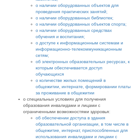
о наличии оборудованных объектов для
проведения практических занятий;
о наличии оборудованных библиотек;
о наличии оборудованных объектов спорта;
о наличии оборудованных средствах
обучения и воспитания;
о доступе к информационным системам и
информационно-телекоммуникационным
сетям;
об электронных образовательных ресурсах, к
которым обеспечивается доступ
обучающихся
о количестве жилых помещений в
общежитии, интернате, формировании платы
за проживание в общежитии
о специальных условиях для получения
образования инвалидами и лицами с
ограниченными возможностями здоровья:
об обеспечении доступа в здания
образовательной организации, в том числе в
общежитие, интернат, приспособленных для
использования инвалидами и лицами с