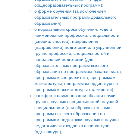
общеобразовательных программ);
о форме обучения (за исключением
образовательных программ дошкольного
образования);
о нормативном сроке обучения, коде и
наименовании профессии, специальности
(специальностей), направления
(направлений) подготовки или укрупненной
группе профессий, специальностей и
направлений подготовки (для
образовательных программ высшего
образования по программам бакалавриата,
программам специалитета, программам
магистратуры, программам ординатуры и
программам ассистентуры-стажировки);
о шифре и наименовании области науки,
группы научных специальностей, научной
специальности (для образовательных
программ высшего образования по
программам подготовки научных и научно-
педагогических кадров в аспирантуре
(адъюнктуре);