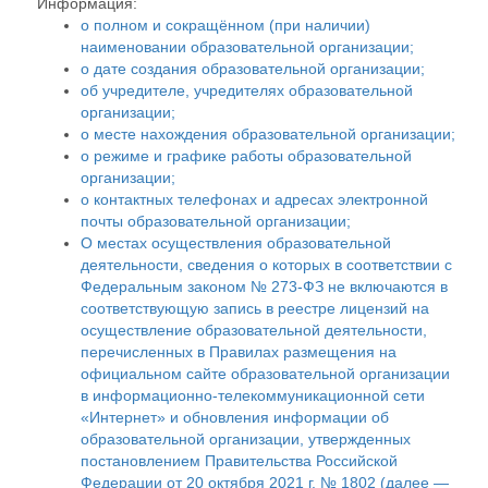
Информация:
о полном и сокращённом (при наличии)
наименовании образовательной организации;
о дате создания образовательной организации;
об учредителе, учредителях образовательной
организации;
о месте нахождения образовательной организации;
о режиме и графике работы образовательной
организации;
о контактных телефонах и адресах электронной
почты образовательной организации;
О местах осуществления образовательной
деятельности, сведения о которых в соответствии с
Федеральным законом № 273-ФЗ не включаются в
соответствующую запись в реестре лицензий на
осуществление образовательной деятельности,
перечисленных в Правилах размещения на
официальном сайте образовательной организации
в информационно-телекоммуникационной сети
«Интернет» и обновления информации об
образовательной организации, утвержденных
постановлением Правительства Российской
Федерации от 20 октября 2021 г. № 1802 (далее —