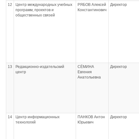
12
Центр международных учебных
РЯБОВ Алексей
Директор
программ, проектов и
Константинович
общественных связей
13
Редакционно-издательский
СЁМИНА
Директор
центр
Евгения
Анатольевна
14
Центр информационных
ПАНКОВ Антон
Директор
технологий
Юрьевич