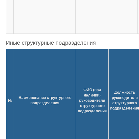
Иные структурные подразделения
ФИО (при
Должность
наличии)
Наименование структурного
руководителя
№
руководителя
подразделения
структурного
структурного
подразделения
подразделения