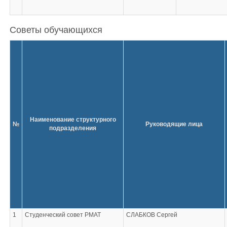
Советы обучающихся
Наименование структурного
№
Руководящие лица
подразделения
1
Студенческий совет РМАТ
СЛАБКОВ Сергей