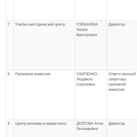
7
Учебно-методический центр
ГОРБАЧЕВА
Директор
Лилия
Викторовна
8
Приемная комиссия
СКИПЕНКО
Ответственный
Людмила
секретарь
Сергеевна
приемной
комиссии
9
Центр рекламы и маркетинга
ДОЛГОВА Алла
Директор
Леонидовна