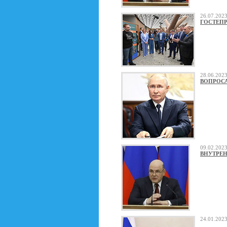
26.07.20
ГОСТЕП
28.06.20
ВОПРОСА
09.02.20
ВНУТРЕ
24.01.20