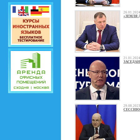
26.01.20
«ЗЕМЛЯ 
21.01.20
ЗАСЕДАН
29.08.20
СЕССИЮ