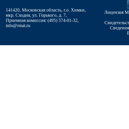
141420, Московская область, г.о. Химки,
Лицензия М
мкр. Сходня, ул. Горького, д. 7
,
Приемная комиссия: (495) 574-01-32,
Свидетельст
info@rmat.ru
Сведения