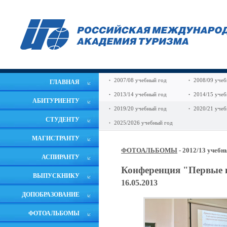
2007/08 учебный год
2008/09 учеб
ГЛАВНАЯ
2013/14 учебный год
2014/15 учеб
АБИТУРИЕНТУ
2019/20 учебный год
2020/21 учеб
СТУДЕНТУ
2025/2026 учебный год
МАГИСТРАНТУ
ФОТОАЛЬБОМЫ
- 2012/13 учебн
АСПИРАНТУ
Конференция "Первые 
ВЫПУСКНИКУ
16.05.2013
ДОПОБРАЗОВАНИЕ
ФОТОАЛЬБОМЫ