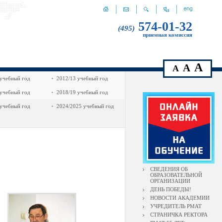
574-01-32
(495)
приемная комиссия
A
A
A
 учебный год
2012/13 учебный год
 учебный год
2018/19 учебный год
 учебный год
2024/2025 учебный год
СВЕДЕНИЯ ОБ
ОБРАЗОВАТЕЛЬНОЙ
ОРГАНИЗАЦИИ
ДЕНЬ ПОБЕДЫ!
НОВОСТИ АКАДЕМИИ
УЧРЕДИТЕЛЬ РМАТ
СТРАНИЧКА РЕКТОРА