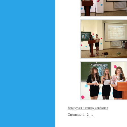
Вернуться к списку альбомов
Страницы: 1 |
2
→