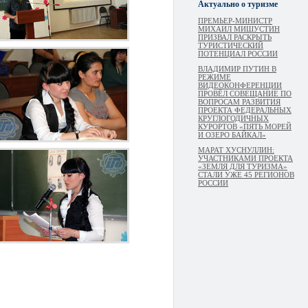
Актуально о туризме
ПРЕМЬЕР-МИНИСТР
МИХАИЛ МИШУСТИН
ПРИЗВАЛ РАСКРЫТЬ
ТУРИСТИЧЕСКИЙ
ПОТЕНЦИАЛ РОССИИ
ВЛАДИМИР ПУТИН В
РЕЖИМЕ
ВИДЕОКОНФЕРЕНЦИИ
ПРОВЁЛ СОВЕЩАНИЕ ПО
ВОПРОСАМ РАЗВИТИЯ
ПРОЕКТА ФЕДЕРАЛЬНЫХ
КРУГЛОГОДИЧНЫХ
КУРОРТОВ «ПЯТЬ МОРЕЙ
И ОЗЕРО БАЙКАЛ»
МАРАТ ХУСНУЛЛИН:
УЧАСТНИКАМИ ПРОЕКТА
«ЗЕМЛЯ ДЛЯ ТУРИЗМА»
СТАЛИ УЖЕ 45 РЕГИОНОВ
РОССИИ