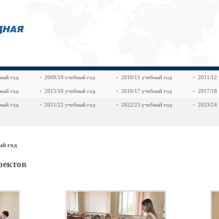
ный год
2009/10 учебный год
2010/11 учебный год
2011/12
ный год
2015/16 учебный год
2016/17 учебный год
2017/18
ный год
2021/22 учебный год
2022/23 учебный год
2023/24
ый год
оектов