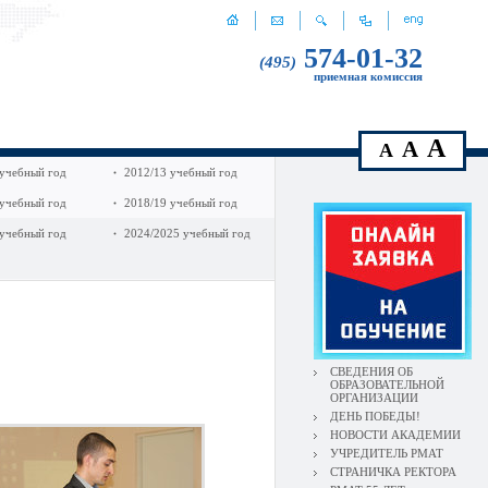
574-01-32
(495)
приемная комиссия
A
A
A
 учебный год
2012/13 учебный год
 учебный год
2018/19 учебный год
 учебный год
2024/2025 учебный год
СВЕДЕНИЯ ОБ
ОБРАЗОВАТЕЛЬНОЙ
ОРГАНИЗАЦИИ
ДЕНЬ ПОБЕДЫ!
НОВОСТИ АКАДЕМИИ
УЧРЕДИТЕЛЬ РМАТ
СТРАНИЧКА РЕКТОРА