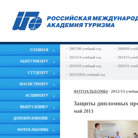
2007/08 учебный год
2008/09 учеб
ГЛАВНАЯ
2013/14 учебный год
2014/15 учеб
АБИТУРИЕНТУ
2019/20 учебный год
2020/21 учеб
СТУДЕНТУ
2025/2026 учебный год
МАГИСТРАНТУ
ФОТОАЛЬБОМЫ
- 2012/13 учебн
АСПИРАНТУ
Защиты дипломных пр
ВЫПУСКНИКУ
май 2013
ДОПОБРАЗОВАНИЕ
ФОТОАЛЬБОМЫ