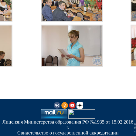
Лицензия Министерства образования РФ №1935 от 15.02.2016
©
г.
©
«
Свидетельство о государственной аккредитации