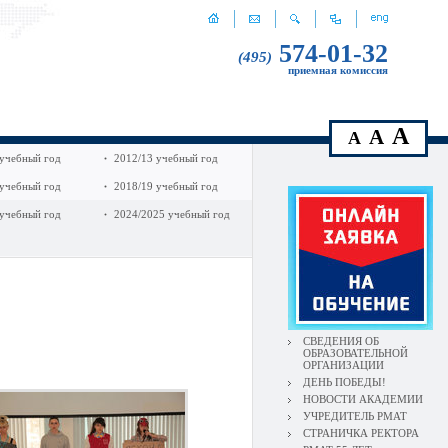
574-01-32
(495)
приемная комиссия
A
A
A
 учебный год
2012/13 учебный год
 учебный год
2018/19 учебный год
 учебный год
2024/2025 учебный год
СВЕДЕНИЯ ОБ
ОБРАЗОВАТЕЛЬНОЙ
ОРГАНИЗАЦИИ
ДЕНЬ ПОБЕДЫ!
НОВОСТИ АКАДЕМИИ
УЧРЕДИТЕЛЬ РМАТ
СТРАНИЧКА РЕКТОРА