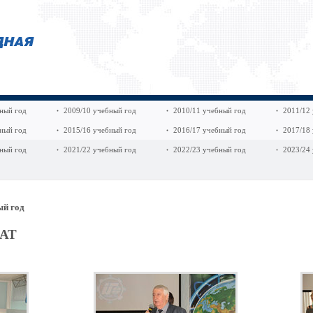
ный год
2009/10 учебный год
2010/11 учебный год
2011/12
ный год
2015/16 учебный год
2016/17 учебный год
2017/18
ный год
2021/22 учебный год
2022/23 учебный год
2023/24
ый год
МАТ