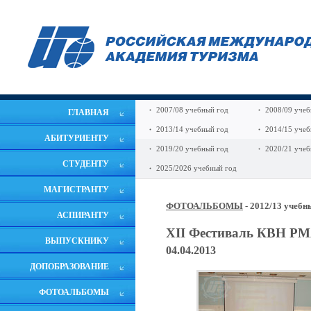
2007/08 учебный год
2008/09 учеб
ГЛАВНАЯ
2013/14 учебный год
2014/15 учеб
АБИТУРИЕНТУ
2019/20 учебный год
2020/21 учеб
СТУДЕНТУ
2025/2026 учебный год
МАГИСТРАНТУ
ФОТОАЛЬБОМЫ
- 2012/13 учебн
АСПИРАНТУ
XII Фестиваль КВН Р
ВЫПУСКНИКУ
04.04.2013
ДОПОБРАЗОВАНИЕ
ФОТОАЛЬБОМЫ