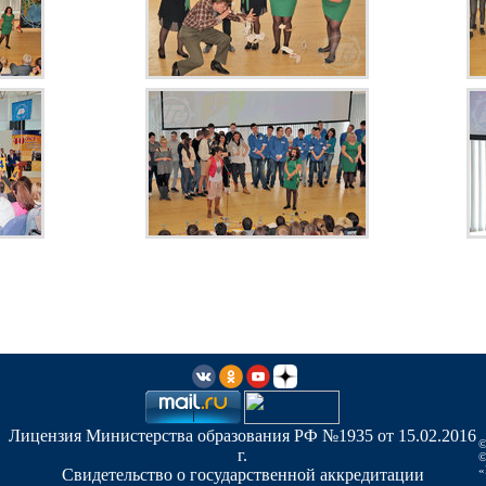
Лицензия Министерства образования РФ №1935 от 15.02.2016
©
г.
©
«
Свидетельство о государственной аккредитации