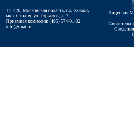
141420, Московская область, г.о. Химки,
Лицензия М
мкр. Сходня, ул. Горького, д. 7
,
Приемная комиссия: (495) 574-01-32,
Свидетельст
info@rmat.ru
Сведения