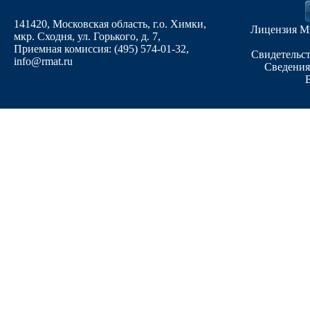
141420, Московская область, г.о. Химки,
Лицензия М
мкр. Сходня, ул. Горького, д. 7
,
Приемная комиссия: (495) 574-01-32,
Свидетельст
info@rmat.ru
Сведения