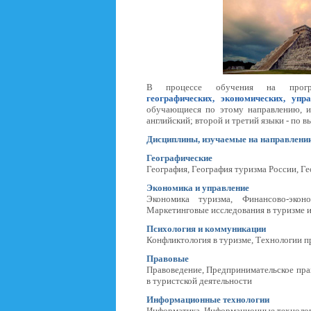
В процессе обучения на програ
географических,
экономических,
упра
обучающиеся по этому направлению, 
английский; второй и третий языки - по 
Дисциплины, изучаемые на направлении
Географические
География, География туризма России, Г
Экономика и управление
Экономика туризма, Финансово-экон
Маркетинговые исследования в туризме и
Психология и коммуникации
Конфликтология в туризме, Технологии 
Правовые
Правоведение, Предпринимательское прав
в туристской деятельности
Информационные технологии
Информатика, Информационные технологи