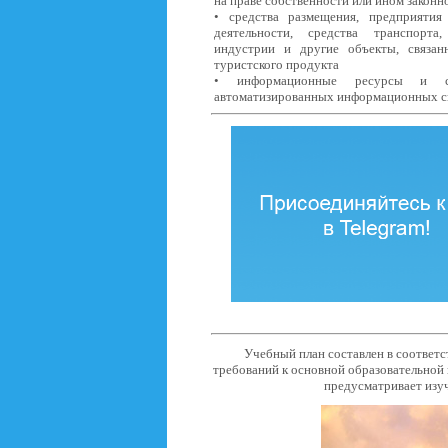
на праве собственности или ином закон
• средства размещения, предприятия
деятельности, средства транспорт
индустрии и другие объекты, связан
туристского продукта
• информационные ресурсы и си
автоматизированных информационных си
Учебный план составлен в соответ
требований к основной образовательной
предусматривает изу