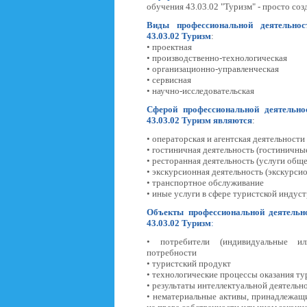
обучения 43.03.02 "Туризм" - просто соз
Виды профессиональной деятельно
43.03.02 Туризм
:
• проектная
• производственно-технологическая
• организационно-управленческая
• сервисная
• научно-исследовательская
Сферой профессиональной деятельн
43.03.02 Туризм
являются
:
• операторская и агентская деятельности
• гостиничная деятельность (гостиничны
• ресторанная деятельность (услуги общ
• экскурсионная деятельность (экскурси
• транспортное обслуживание
• иные услуги в сфере туристской индус
Объекты профессиональной деятель
43.03.02 Туризм
:
• потребители (индивидуальные и
потребности
• туристский продукт
• технологические процессы оказания ту
• результаты интеллектуальной деятельн
• нематериальные активы, принадлежащ