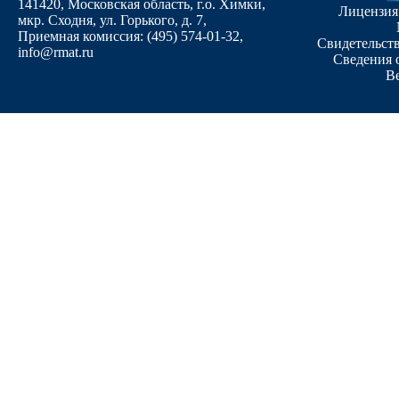
141420, Московская область, г.о. Химки,
Лицензия
мкр. Сходня, ул. Горького, д. 7
,
Приемная комиссия: (495) 574-01-32,
Свидетельств
info@rmat.ru
Сведения 
В