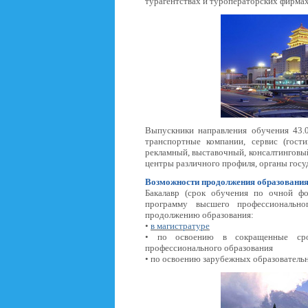
турагентствах и туроператорских фирмах
Выпускники направления обучения 43.
транспортные компании, сервис (гост
рекламный, выставочный, консалтинговый
центры различного профиля, органы госу
Возможности продолжения образовани
Бакалавр (срок обучения по очной ф
программу высшего профессиональног
продолжению образования:
•
в магистратуре
• по освоению в сокращенные сро
профессионального образования
• по освоению зарубежных образователь