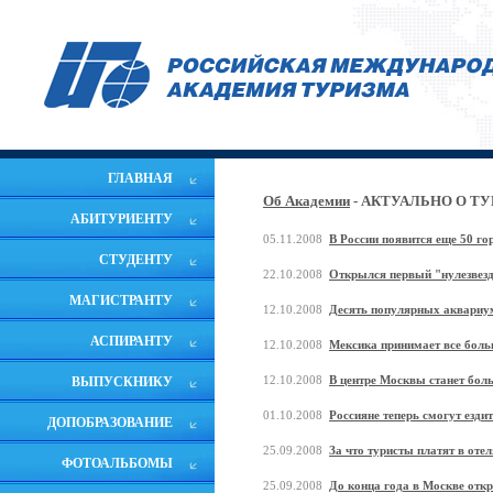
ГЛАВНАЯ
Об Академии
- АКТУАЛЬНО О Т
АБИТУРИЕНТУ
05.11.2008
В России появится еще 50 
СТУДЕНТУ
22.10.2008
Открылся первый "нулезвез
МАГИСТРАНТУ
12.10.2008
Десять популярных аквариу
АСПИРАНТУ
12.10.2008
Мексика принимает все боль
12.10.2008
В центре Москвы станет бол
ВЫПУСКНИКУ
01.10.2008
Россияне теперь смогут ездит
ДОПОБРАЗОВАНИЕ
25.09.2008
За что туристы платят в оте
ФОТОАЛЬБОМЫ
25.09.2008
До конца года в Москве откр