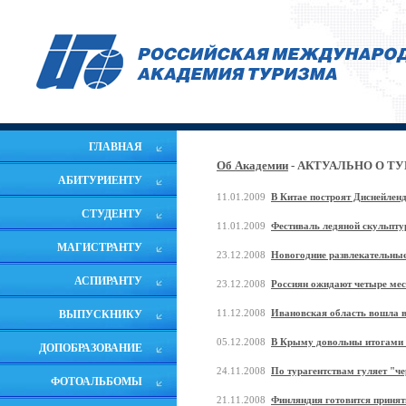
ГЛАВНАЯ
Об Академии
- АКТУАЛЬНО О Т
АБИТУРИЕНТУ
11.01.2009
В Китае построят Диснейлен
СТУДЕНТУ
11.01.2009
Фестиваль ледяной скульпту
МАГИСТРАНТУ
23.12.2008
Новогодние развлекательны
АСПИРАНТУ
23.12.2008
Россиян ожидают четыре ме
11.12.2008
Ивановская область вошла в
ВЫПУСКНИКУ
05.12.2008
В Крыму довольны итогами 
ДОПОБРАЗОВАНИЕ
24.11.2008
По турагентствам гуляет "ч
ФОТОАЛЬБОМЫ
21.11.2008
Финляндия готовится принят