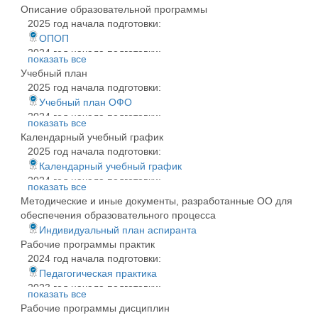
Описание образовательной программы
2025 год начала подготовки:
ОПОП
2024 год начала подготовки:
показать все
ОПОП
Учебный план
По всем годам:
2025 год начала подготовки:
Программа аспирантуры 5.8.7
Учебный план ОФО
2024 год начала подготовки:
показать все
Учебный план
Календарный учебный график
2023 год начала подготовки:
2025 год начала подготовки:
Учебный план
Календарный учебный график
Учебный план ОФО
2024 год начала подготовки:
показать все
Календарный учебный график
Методические и иные документы, разработанные ОО для
По всем годам:
обеспечения образовательного процесса
Календарный учебный график
Индивидуальный план аспиранта
Рабочие программы практик
2024 год начала подготовки:
Педагогическая практика
2023 год начала подготовки:
показать все
Педагогическая практика
Рабочие программы дисциплин
2022 год начала подготовки: