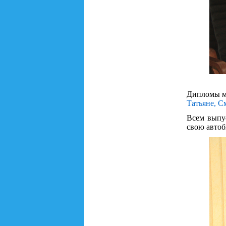
Дипломы м
Татьяне, 
Всем выпу
свою автоб