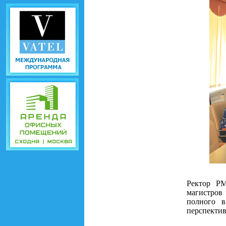
Ректор 
магистров
полного 
перспектив