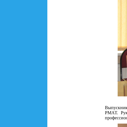
Выпускник
РМАТ. Рук
профессион