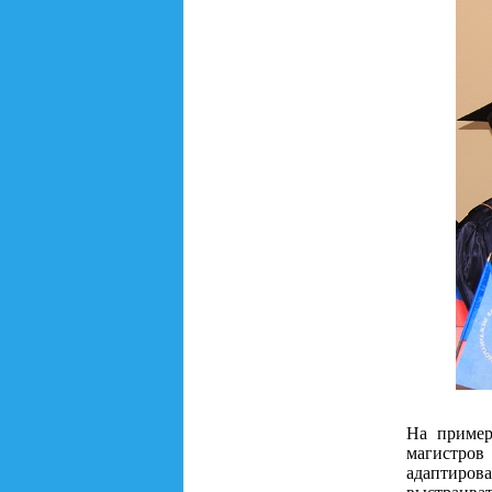
На пример
магистров
адаптиров