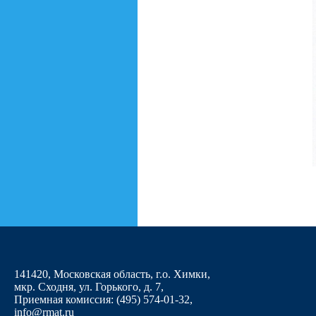
141420, Московская область, г.о. Химки,
мкр. Сходня, ул. Горького, д. 7
,
Приемная комиссия: (495) 574-01-32,
info@rmat.ru