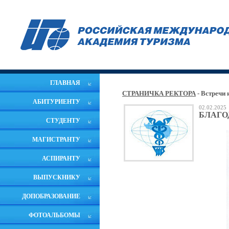
ГЛАВНАЯ
СТРАНИЧКА РЕКТОРА
- Встречи
АБИТУРИЕНТУ
02.02.2025
БЛАГО
СТУДЕНТУ
МАГИСТРАНТУ
АСПИРАНТУ
ВЫПУСКНИКУ
ДОПОБРАЗОВАНИЕ
ФОТОАЛЬБОМЫ