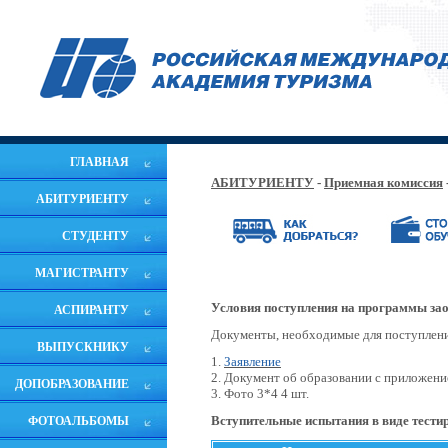
ГЛАВНАЯ
АБИТУРИЕНТУ
-
Приемная комиссия
АБИТУРИЕНТУ
СТУДЕНТУ
МАГИСТРАНТУ
Условия поступления на программы
за
АСПИРАНТУ
Документы, необходимые для поступлен
ВЫПУСКНИКУ
1.
Заявление
2. Документ об образовании с приложени
ДОПОБРАЗОВАНИЕ
3. Фото 3*4 4 шт.
Вступительные испытания
в виде тести
ФОТОАЛЬБОМЫ