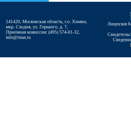
141420, Московская область, г.о. Химки,
Лицензия М
мкр. Сходня, ул. Горького, д. 7
,
Приемная комиссия: (495) 574-01-32,
Свидетельс
info@rmat.ru
Сведения