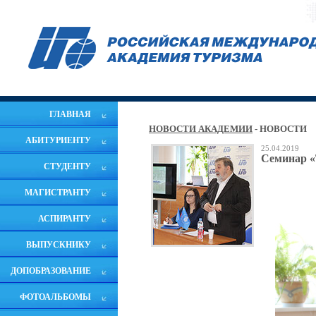
ГЛАВНАЯ
НОВОСТИ АКАДЕМИИ
- НОВОСТИ
АБИТУРИЕНТУ
25.04.2019
Семинар «
СТУДЕНТУ
МАГИСТРАНТУ
АСПИРАНТУ
ВЫПУСКНИКУ
ДОПОБРАЗОВАНИЕ
ФОТОАЛЬБОМЫ