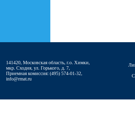
141420, Московская область, г.о. Химки,
Ли
мкр. Сходня, ул. Горького, д. 7
,
Приемная комиссия: (495) 574-01-32,
С
info@rmat.ru