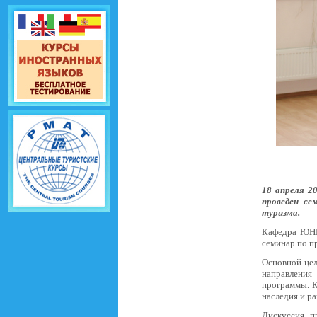
18 апреля 2
проведен се
туризма.
Кафедра ЮНЕ
семинар по пр
Основной це
направления
программы. К
наследия и ра
Дискуссия п