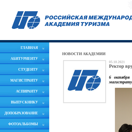
ГЛАВНАЯ
НОВОСТИ АКАДЕМИИ
АБИТУРИЕНТУ
05.10.2021
Ректор вр
СТУДЕНТУ
6 октября 
МАГИСТРАНТУ
магистрату
АСПИРАНТУ
ВЫПУСКНИКУ
ДОПОБРАЗОВАНИЕ
ФОТОАЛЬБОМЫ