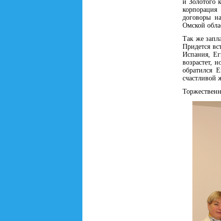
и Золотого к
корпорация 
договоры на
Омской обла
Так же запла
Придется вс
Испания, Ег
возрастет, 
обратился 
счастливой 
Торжественн