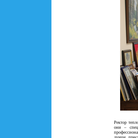
Ректор тепл
они – спец
профессиона
лучше прис