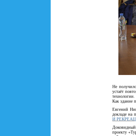
Не получило
устаёт повт
технологии.
Как здание п
Евгений Ник
докладе на 
И РЕКРЕАЦИ
Доковидный 
проекту «Ту