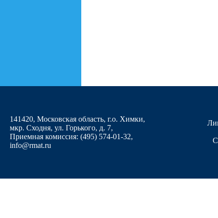
141420, Московская область, г.о. Химки,
Ли
мкр. Сходня, ул. Горького, д. 7
,
Приемная комиссия: (495) 574-01-32,
С
info@rmat.ru