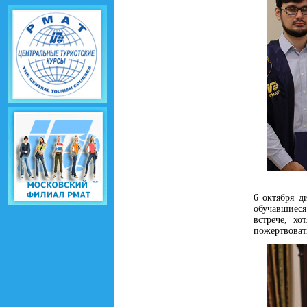
6 октября д
обучавшиеся
встрече, х
пожертвоват