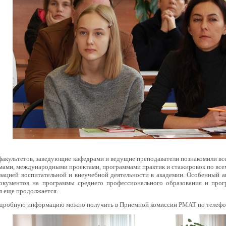
факультетов, заведующие кафедрами и ведущие преподаватели познакомили в
мами, международными проектами, программами практик и стажировок по все
зацией воспитательной и внеучебной деятельности в академии. Особенный ак
окументов на программы среднего профессионального образования и прог
я еще продолжается.
одробную информацию можно получить в Приемной комиссии РМАТ по телефон