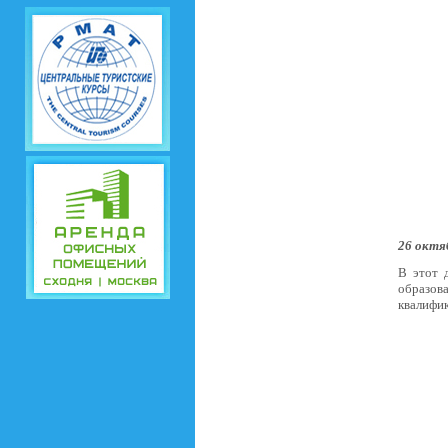
26 октя
В этот 
образова
квалифи