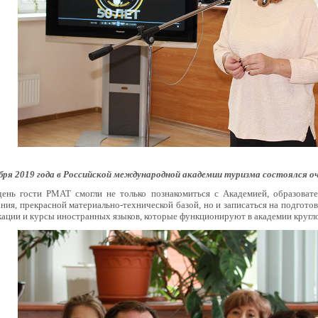
бря 2019 года в Российской международной академии туризма состоялся о
день гости РМАТ смогли не только познакомиться с Академией, образова
ния, прекрасной материально-технической базой, но и записаться на подго
кации и курсы иностранных языков, которые функционируют в академии кругл