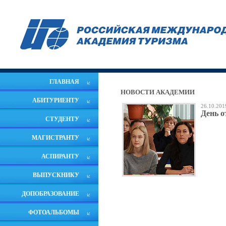
ГЛАВНАЯ
НОВОСТИ АКАДЕМИИ
АБИТУРИЕНТУ
26.10.201
День 
СТУДЕНТУ
МАГИСТРАНТУ
АСПИРАНТУ
ВЫПУСКНИКУ
ДОПОБРАЗОВАНИЕ
ФОТОАЛЬБОМЫ