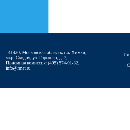
141420, Московская область, г.о. Химки,
Ли
мкр. Сходня, ул. Горького, д. 7
,
Приемная комиссия: (495) 574-01-32,
С
info@rmat.ru