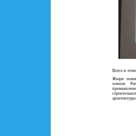
Всего в этом
Жюри номин
членов: Ри
промышленн
строительно
архитектуры