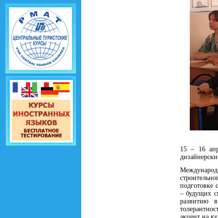
15 – 16 ап
дизайнерски
Международн
строительно
подготовке 
– будущих с
развитию в
толерантнос
акцент на к