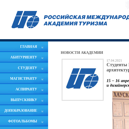
ГЛАВНАЯ
НОВОСТИ АКАДЕМИИ
АБИТУРИЕНТУ
17.04.2021
Студенты 
СТУДЕНТУ
архитекту
МАГИСТРАНТУ
15 – 16 ап
и дизайнерс
АСПИРАНТУ
ВЫПУСКНИКУ
ДОПОБРАЗОВАНИЕ
ФОТОАЛЬБОМЫ