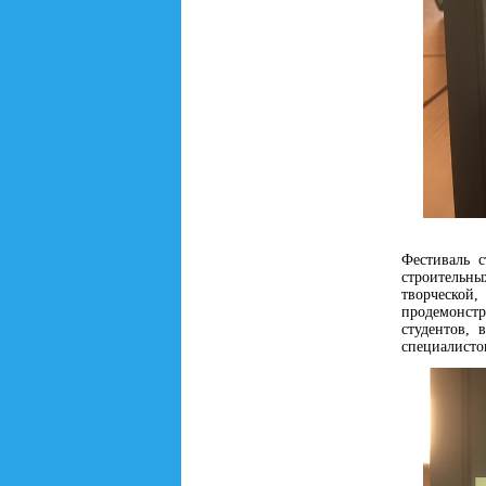
Фестиваль 
строительн
творческо
продемонстр
студентов,
специалистов