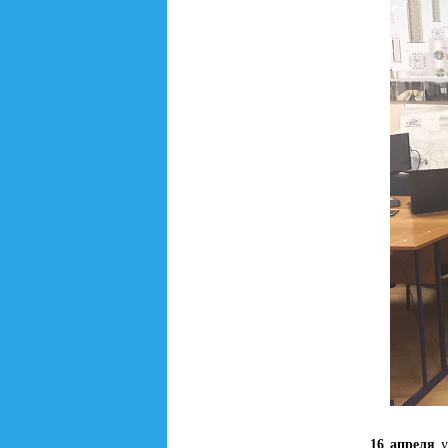
16 апреля
у