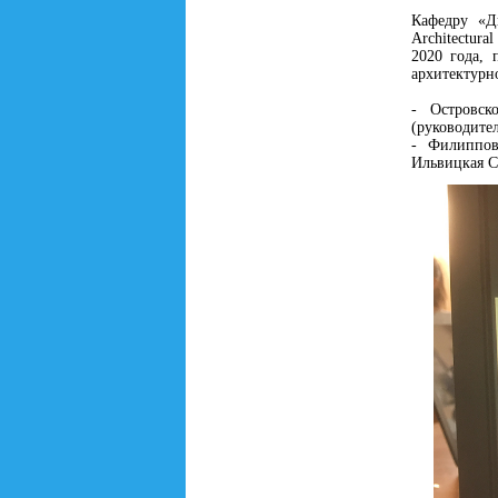
Кафедру «Д
Architectur
2020 года,
архитектурн
- Островск
(руководител
- Филиппов
Ильвицкая С