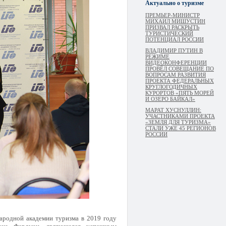
Актуально о туризме
ПРЕМЬЕР-МИНИСТР
МИХАИЛ МИШУСТИН
ПРИЗВАЛ РАСКРЫТЬ
ТУРИСТИЧЕСКИЙ
ПОТЕНЦИАЛ РОССИИ
ВЛАДИМИР ПУТИН В
РЕЖИМЕ
ВИДЕОКОНФЕРЕНЦИИ
ПРОВЁЛ СОВЕЩАНИЕ ПО
ВОПРОСАМ РАЗВИТИЯ
ПРОЕКТА ФЕДЕРАЛЬНЫХ
КРУГЛОГОДИЧНЫХ
КУРОРТОВ «ПЯТЬ МОРЕЙ
И ОЗЕРО БАЙКАЛ»
МАРАТ ХУСНУЛЛИН:
УЧАСТНИКАМИ ПРОЕКТА
«ЗЕМЛЯ ДЛЯ ТУРИЗМА»
СТАЛИ УЖЕ 45 РЕГИОНОВ
РОССИИ
ародной академии туризма в 2019 году