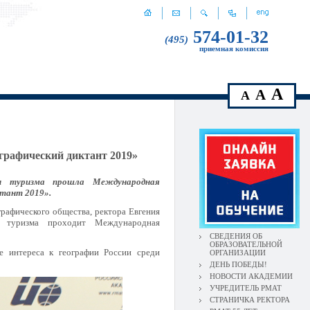
574-01-32
(495)
приемная комиссия
A
A
A
рафический диктант 2019»
ии туризма прошла Международная
ктант 2019».
графического общества, ректора Евгения
и туризма проходит Международная
СВЕДЕНИЯ ОБ
ОБРАЗОВАТЕЛЬНОЙ
е интереса к географии России среди
ОРГАНИЗАЦИИ
ДЕНЬ ПОБЕДЫ!
НОВОСТИ АКАДЕМИИ
УЧРЕДИТЕЛЬ РМАТ
СТРАНИЧКА РЕКТОРА