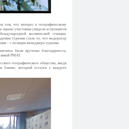
а том, что интерес к географическому
На экране участники увидели астронавтов
Международной космической станции.
демии туризма стало то, что модератор
ния – с позиции менеджера туризма.
иктанта были вручены благодарность,
оликой РМАТ.
сского географического общества, введя
а бланке, который остался у каждого