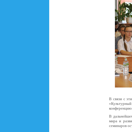
В связи с э
«Культурный 
конференцию
В дальнейшем
мира и разв
семинаров ос