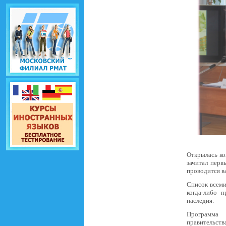
Открылась ко
зачитал перв
проводится в
Список всем
когда-либо 
наследия.
Программа 
правительст