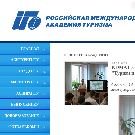
ГЛАВНАЯ
НОВОСТИ АКАДЕМИИ
АБИТУРИЕНТУ
14.11.2019
В РМАТ со
СТУДЕНТУ
"Туризм и
МАГИСТРАНТУ
Сегодня, 14
международн
АСПИРАНТУ
ВЫПУСКНИКУ
ДОПОБРАЗОВАНИЕ
ФОТОАЛЬБОМЫ