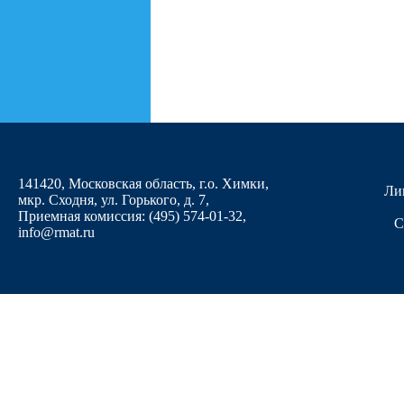
141420, Московская область, г.о. Химки,
Ли
мкр. Сходня, ул. Горького, д. 7
,
Приемная комиссия: (495) 574-01-32,
С
info@rmat.ru