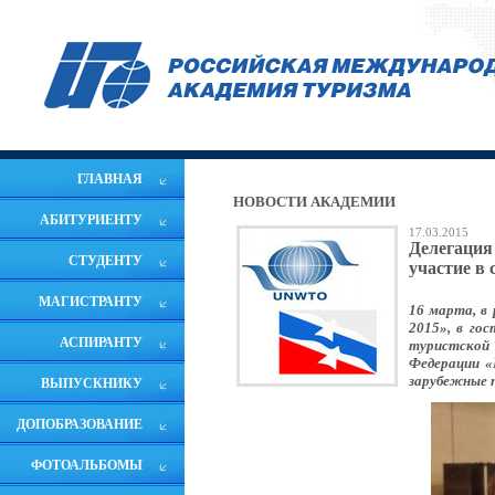
ГЛАВНАЯ
НОВОСТИ АКАДЕМИИ
АБИТУРИЕНТУ
17.03.2015
Делегация
СТУДЕНТУ
участие в
МАГИСТРАНТУ
16 марта, в
2015», в го
АСПИРАНТУ
туристской 
Федерации «
зарубежные 
ВЫПУСКНИКУ
ДОПОБРАЗОВАНИЕ
ФОТОАЛЬБОМЫ