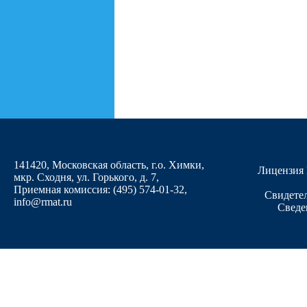
141420, Московская область, г.о. Химки,
Лицензия 
мкр. Сходня, ул. Горького, д. 7
,
Приемная комиссия: (495) 574-01-32,
Свидетел
info@rmat.ru
Сведе