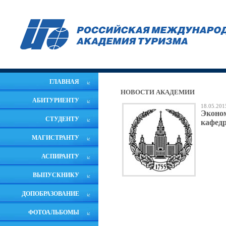
ГЛАВНАЯ
НОВОСТИ АКАДЕМИИ
АБИТУРИЕНТУ
18.05.201
Эконом
СТУДЕНТУ
кафедр
МАГИСТРАНТУ
АСПИРАНТУ
ВЫПУСКНИКУ
ДОПОБРАЗОВАНИЕ
ФОТОАЛЬБОМЫ