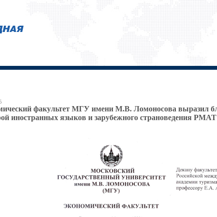
5
ический факультет МГУ имени М.В. Ломоносова выразил б
ой иностранных языков и зарубежного страноведения РМАТ