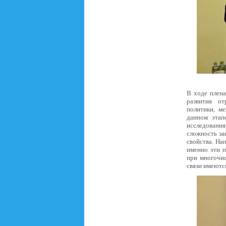
В ходе плена
развития от
политики, м
данном этап
исследования
сложность за
свойства. На
именно эти п
при многочис
связи имеютс