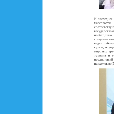
И последнее.
массовости,
соответств
государством
необходимо 
специалиста
ведет работ
курсы, осуще
мировых тре
туризма и г
предприятий
психология (5