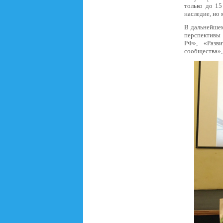
только до 15
наследие, но 
В дальнейше
перспективы
РФ», «Разв
сообщества»,