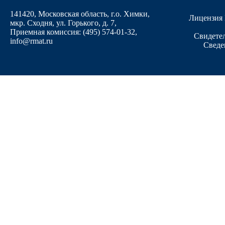
141420, Московская область, г.о. Химки,
Лицензия 
мкр. Сходня, ул. Горького, д. 7
,
Приемная комиссия: (495) 574-01-32,
Свидетел
info@rmat.ru
Сведе