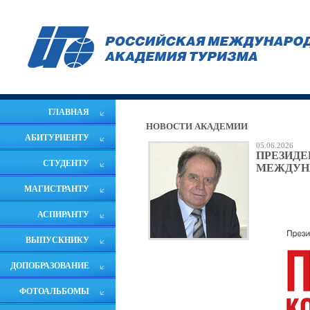
ГЛАВНАЯ
НОВОСТИ АКАДЕМИИ
АБИТУРИЕНТУ
05.06.2026
ПРЕЗИДЕН
СТУДЕНТУ
МЕЖДУН
МАГИСТРАНТУ
АСПИРАНТУ
ВЫПУСКНИКУ
ДОПОБРАЗОВАНИЕ
ФОТОАЛЬБОМЫ