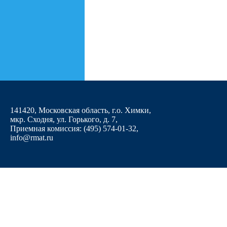
141420, Московская область, г.о. Химки,
мкр. Сходня, ул. Горького, д. 7
,
Приемная комиссия: (495) 574-01-32,
info@rmat.ru