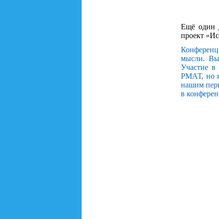
Ещё один 
проект «Ис
Конференц
мысли. Вы
Участие в 
РМАТ, но 
нашим перв
в конферен