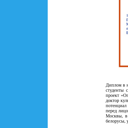
Диплом в н
студенты 
проект «О
доктор кул
потенциал 
перед лицо
Москвы, в
белорусы, 