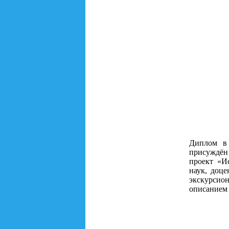
Диплом в 
присуждён
проект «И
наук, доц
экскурсион
описанием