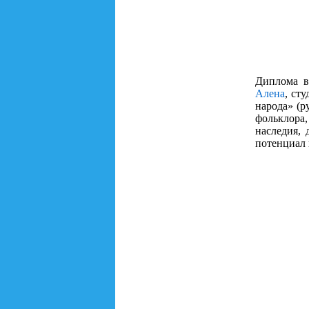
Диплома в
Алена
, ст
народа» (р
фольклора
наследия,
потенциал 