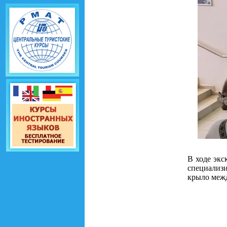
В ходе экс
специализи
крыло меж