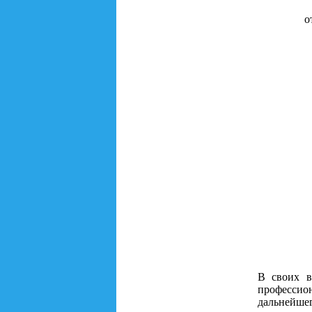
о
В своих в
профессио
дальнейшег