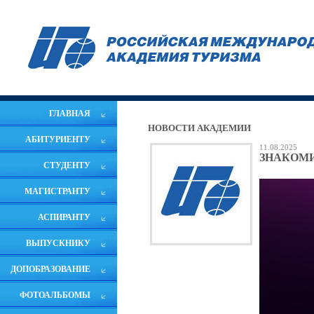
ГЛАВНАЯ
НОВОСТИ АКАДЕМИИ
АБИТУРИЕНТУ
11.08.2025
ЗНАКОМИ
СТУДЕНТУ
МАГИСТРАНТУ
АСПИРАНТУ
ВЫПУСКНИКУ
ДОПОБРАЗОВАНИЕ
ФОТОАЛЬБОМЫ