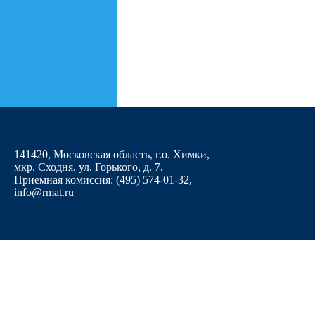
141420, Московская область, г.о. Химки,
мкр. Сходня, ул. Горького, д. 7
,
Приемная комиссия: (495) 574-01-32,
info@rmat.ru