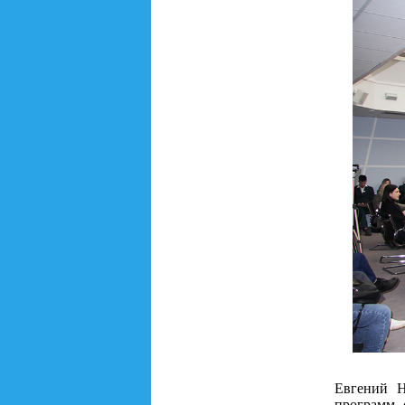
Евгений Н
программ,