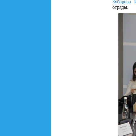
Зубарева 
отряды.