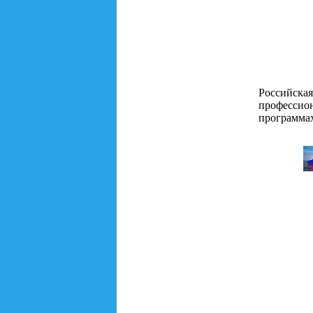
Российска
профессио
программа