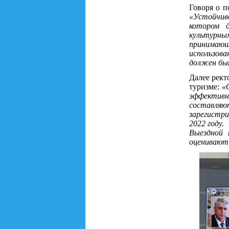
Говоря о п
«Устойчиво
котором д
культурных
принимающ
использова
должен бы
Далее рект
туризме:
«
эффективн
составляю
зарегистри
2022 году.
Выездной 
оценивают 