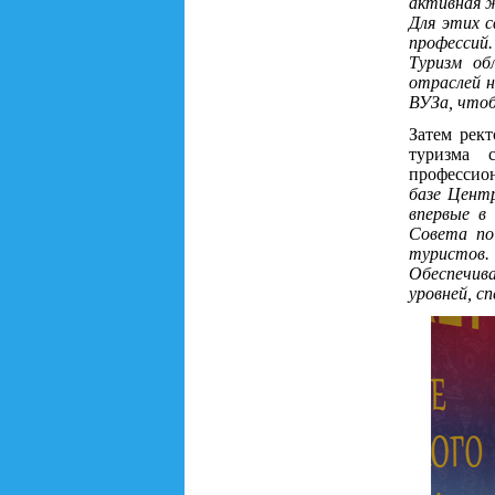
активная ж
Для этих с
профессий.
Туризм об
отраслей н
ВУЗа, чтоб
Затем рек
туризма 
профессион
базе Центр
впервые в
Совета по
туристов.
Обеспечива
уровней, с