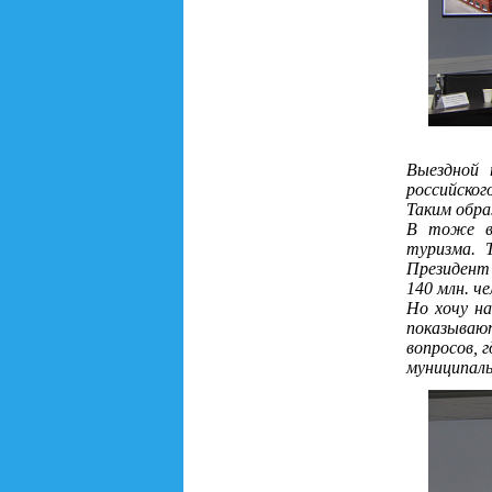
Выездной 
российског
Таким образ
В тоже вр
туризма. 
Президент 
140 млн. ч
Но хочу на
показывают
вопросов, 
муниципаль