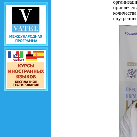
организа
привлечен
количества
внутреннег