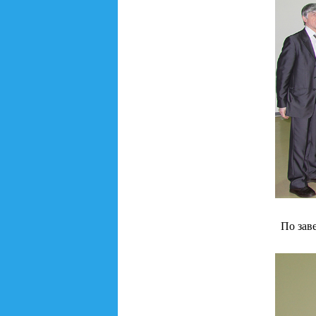
По зав