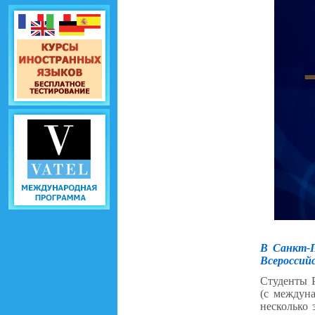
В Санкт-П
Всероссий
Студенты Р
(с междун
несколько 