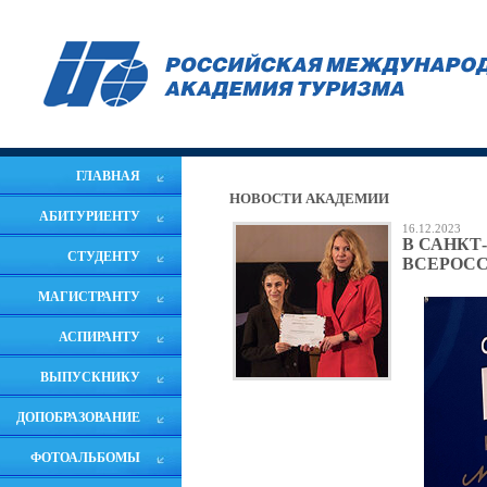
ГЛАВНАЯ
НОВОСТИ АКАДЕМИИ
АБИТУРИЕНТУ
16.12.2023
В САНКТ
СТУДЕНТУ
ВСЕРОС
МАГИСТРАНТУ
АСПИРАНТУ
ВЫПУСКНИКУ
ДОПОБРАЗОВАНИЕ
ФОТОАЛЬБОМЫ