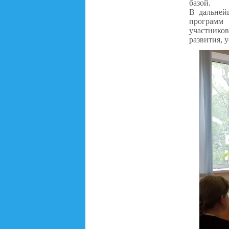
базой.
В дальней
программ 
участнико
развития, 