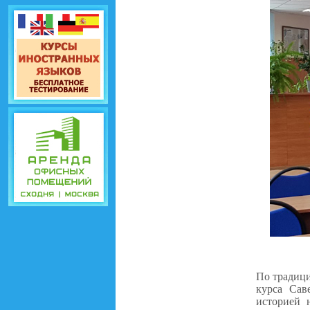
По традици
курса Сав
историей 