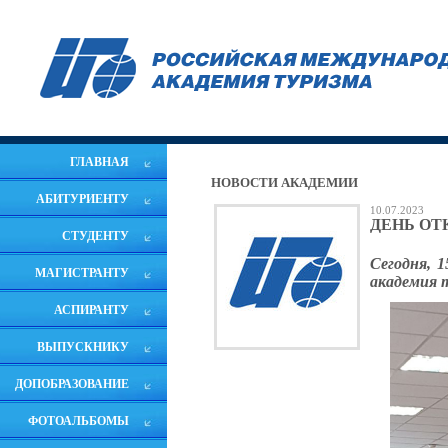
ГЛАВНАЯ
НОВОСТИ АКАДЕМИИ
АБИТУРИЕНТУ
10.07.2023
ДЕНЬ ОТ
СТУДЕНТУ
Сегодня, 
МАГИСТРАНТУ
академия 
АСПИРАНТУ
ВЫПУСКНИКУ
ДОПОБРАЗОВАНИЕ
ФОТОАЛЬБОМЫ