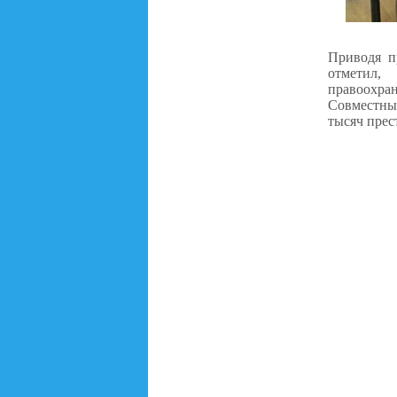
Приводя п
отметил,
правоохр
Совместны
тысяч прес