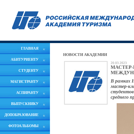
ГЛАВНАЯ
НОВОСТИ АКАДЕМИИ
АБИТУРИЕНТУ
20.03.2023
МАСТЕР-
СТУДЕНТУ
МЕЖДУН
В рамках 
МАГИСТРАНТУ
мастер-кл
студентов
АСПИРАНТУ
среднего п
ВЫПУСКНИКУ
ДОПОБРАЗОВАНИЕ
ФОТОАЛЬБОМЫ