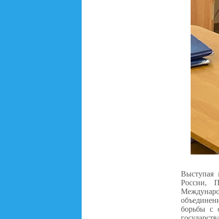
Выступая 
России, 
Междунаро
объединен
борьбы с 
государств