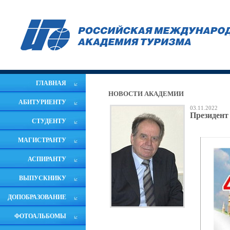
ГЛАВНАЯ
НОВОСТИ АКАДЕМИИ
АБИТУРИЕНТУ
03.11.2022
Президент
СТУДЕНТУ
МАГИСТРАНТУ
АСПИРАНТУ
ВЫПУСКНИКУ
ДОПОБРАЗОВАНИЕ
ФОТОАЛЬБОМЫ