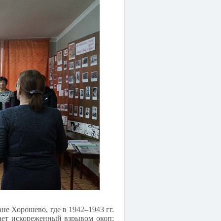
е Хорошево, где в 1942–1943 гг.
ает искореженный взрывом окоп;