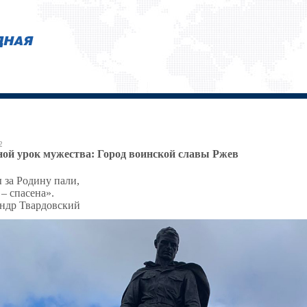
2
ой урок мужества: Город воинской славы Ржев
за Родину пали,
 – спасена».
ндр Твардовский