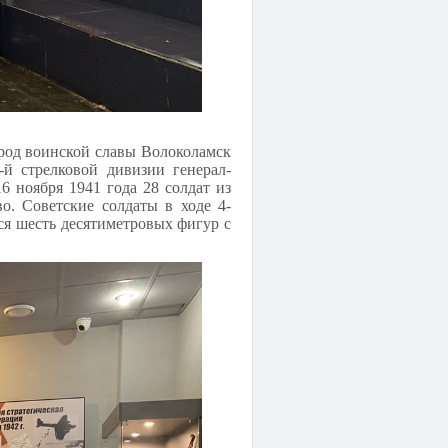
род воинской славы Волоколамск
й стрелковой дивизии генерал-
 ноября 1941 года 28 солдат из
о. Советские солдаты в ходе 4-
ся шесть десятиметровых фигур с