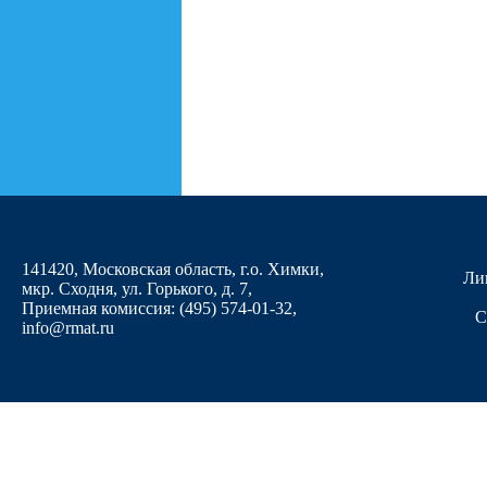
141420, Московская область, г.о. Химки,
Ли
мкр. Сходня, ул. Горького, д. 7
,
Приемная комиссия: (495) 574-01-32,
С
info@rmat.ru