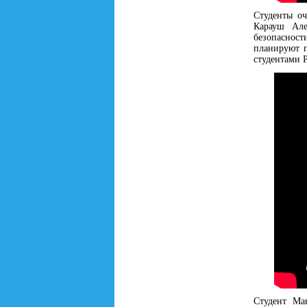
Студенты о
Карауш Але
безопасност
планируют 
студентами 
Студент Ма