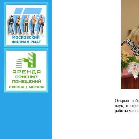
Открыл раб
наук, профе
работы член