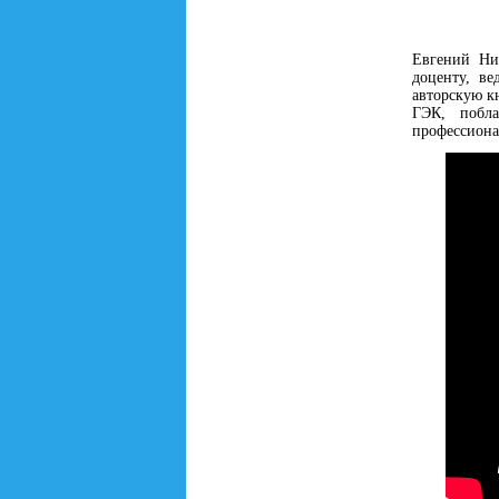
Евгений Ни
доценту, ве
авторскую к
ГЭК, побла
профессиона