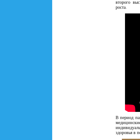
второго выс
роста.
В период па
медицински
индивидуаль
здоровья в 