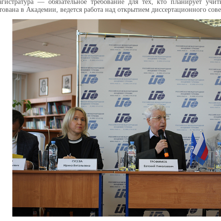
агистратура — обязательное требование для тех, кто планирует учит
тована в Академии, ведется работа над открытием диссертационного сове