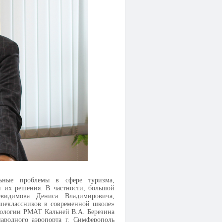
ьные проблемы в сфере туризма,
и их решения. В частности, большой
видимова Дениса Владимировича,
шеклассников в современной школе»
ихологии РМАТ Кальней В.А. Березина
ародного аэропорта г. Симферополь