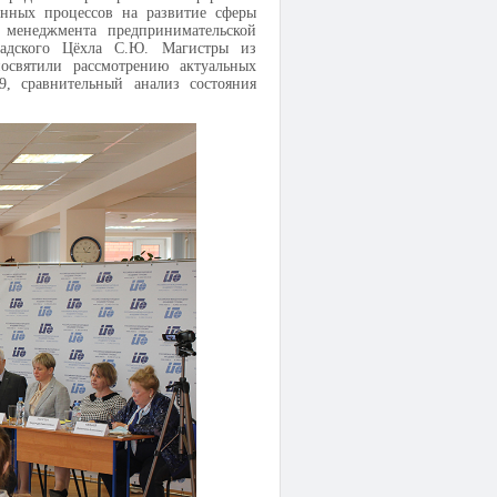
онных процессов на развитие сферы
й менеджмента предпринимательской
рнадского Цёхла С.Ю. Магистры из
освятили рассмотрению актуальных
9, сравнительный анализ состояния