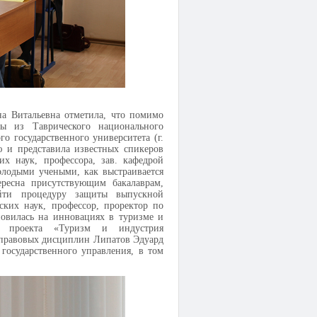
ина Витальевна отметила, что помимо
ы из Таврического национального
о государственного университета (г.
ю и представила известных спикеров
их наук, профессора, зав. кафедрой
лодыми учеными, как выстраивается
ересна присутствующим бакалаврам,
йти процедуру защиты выпускной
ских наук, профессор, проректор по
овилась на инновациях в туризме и
го проекта «Туризм и индустрия
 правовых дисциплин Липатов Эдуард
государственного управления, в том
.