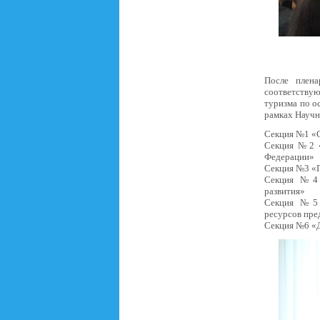
После плена
соответствую
туризма по о
рамках Науч
Секция №1 «С
Секция №2 «
Федерации»
Секция №3 «П
Секция №4 «
развития»
Секция №5 «
ресурсов пре
Секция №6 «Д