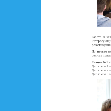
Работа в ка
интересующи
рекомендации
По итогам к
ценные призы
Секция №1 «
Диплом за 1 м
Диплом за 2 
Диплом за 3 м