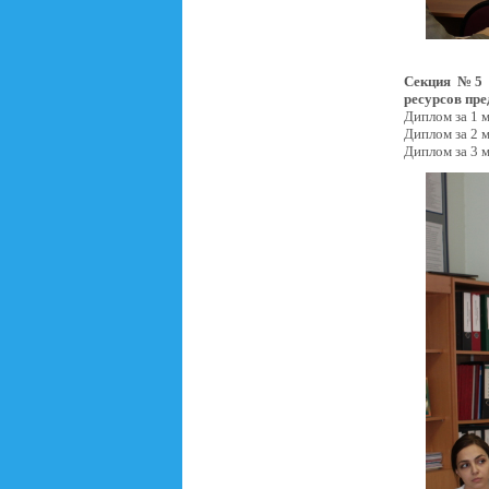
Секция №5 «
ресурсов пре
Диплом за 1 м
Диплом за 2 
Диплом за 3 м