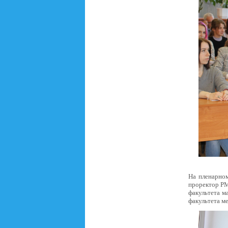
На пленарном
проректор РМ
факультета м
факультета м