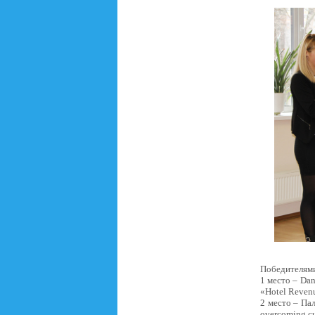
Победителями
1 место – Dan
«Hotel Reven
2 место – Па
overcoming c