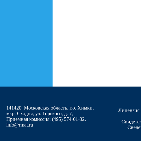
141420, Московская область, г.о. Химки,
Лицензия 
мкр. Сходня, ул. Горького, д. 7
,
Приемная комиссия: (495) 574-01-32,
Свидетел
info@rmat.ru
Сведе