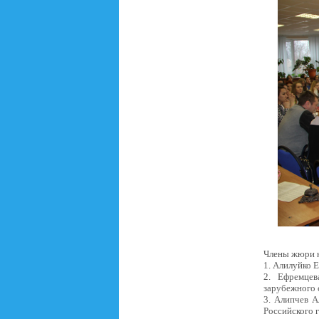
Члены жюри к
1. Алилуйко 
2. Ефремцев
зарубежного 
3. Алипчев А
Российского 