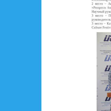
2 место – А
«Prospects fo
Научный руко
3 место – П
руководитель
3 место – Ка
Culture Festi