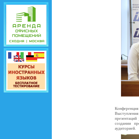
Конференци
Выступления
презентаций 
создании пр
аудиторией.