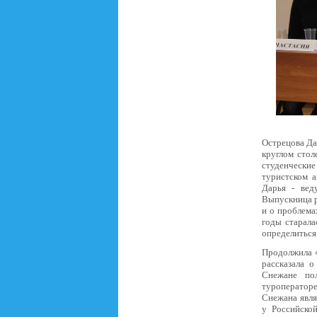
Острецова Да
круглом стол
студенческие
туристском а
Дарья - вед
Выпускница р
и о проблема
годы старала
определиться
Продолжила «
рассказала 
Снежане по
туроператоре
Снежана явля
у Российско