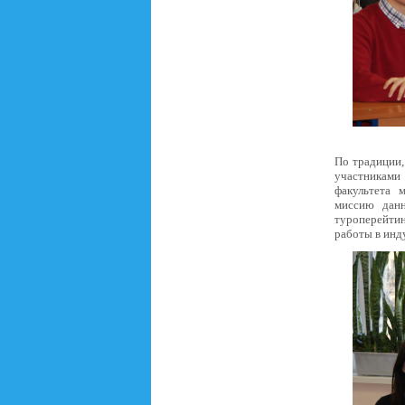
По традиции,
участниками
факультета 
миссию данн
туроперейтин
работы в инд