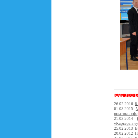
КАК ЭТО 
26.02.2016
8
01.03.2015
V
опытом в сфе
21.03.2014
«Карьера в т
25.02.2013
В
20.02.2012
П