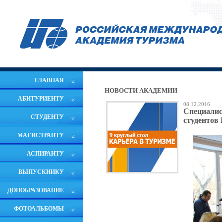
ГЛАВНАЯ
НОВОСТИ АКАДЕМИИ
АБИТУРИЕНТУ
08.12.2016
Специалис
СТУДЕНТУ
студентов
МАГИСТРАНТУ
АСПИРАНТУ
ВЫПУСКНИКУ
ДОПОБРАЗОВАНИЕ
ФОТОАЛЬБОМЫ