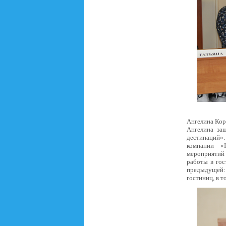
Ангелина Кор
Ангелина за
дестинаций»
компании «
мероприятий
работы в гос
предыдущей: 
гостиниц, в т