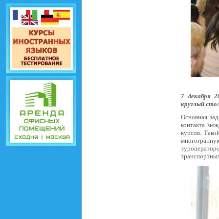
7 декабря 2
круглый стол
Основная зад
контакта меж
курсов. Тако
многогранную
туроператор
транспортных