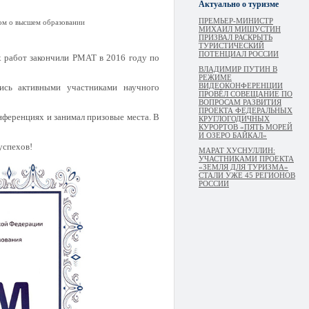
Актуально о туризме
ПРЕМЬЕР-МИНИСТР
лом о высшем образовании
МИХАИЛ МИШУСТИН
ПРИЗВАЛ РАСКРЫТЬ
ТУРИСТИЧЕСКИЙ
ПОТЕНЦИАЛ РОССИИ
 работ закончили РМАТ в 2016 году по
ВЛАДИМИР ПУТИН В
РЕЖИМЕ
ВИДЕОКОНФЕРЕНЦИИ
сь активными участниками научного
ПРОВЁЛ СОВЕЩАНИЕ ПО
ВОПРОСАМ РАЗВИТИЯ
ПРОЕКТА ФЕДЕРАЛЬНЫХ
нференциях и занимал призовые места. В
КРУГЛОГОДИЧНЫХ
КУРОРТОВ «ПЯТЬ МОРЕЙ
И ОЗЕРО БАЙКАЛ»
 успехов!
МАРАТ ХУСНУЛЛИН:
УЧАСТНИКАМИ ПРОЕКТА
«ЗЕМЛЯ ДЛЯ ТУРИЗМА»
СТАЛИ УЖЕ 45 РЕГИОНОВ
РОССИИ