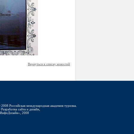
Вернуться к списку новостей
 2008 Российская международная академия туризма.
 Разработка сайта и дизайн,
ИнфоДизайн», 2008