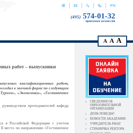
574-01-32
(495)
приемная комиссия
A
A
A
нных работ – выпускники
выпускных квалификационных работ,
оходил в заочной форме по следующим
«Туризм», «Экономика», «Гостиничное
СВЕДЕНИЯ ОБ
ОБРАЗОВАТЕЛЬНОЙ
руководством преподавателей кафедр
ОРГАНИЗАЦИИ
ДЕНЬ ПОБЕДЫ!
НОВОСТИ АКАДЕМИИ
еса в Российской Федерации с учетом
УЧРЕДИТЕЛЬ РМАТ
 II место по направлению «Гостиничное
СТРАНИЧКА РЕКТОРА