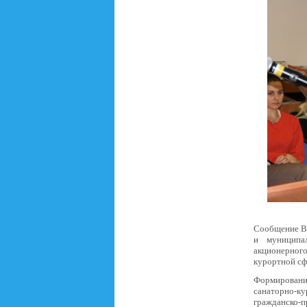
Сообщение Вл
и муниципа
акционерног
курортной сф
Формировани
санаторно-
гражданско-п