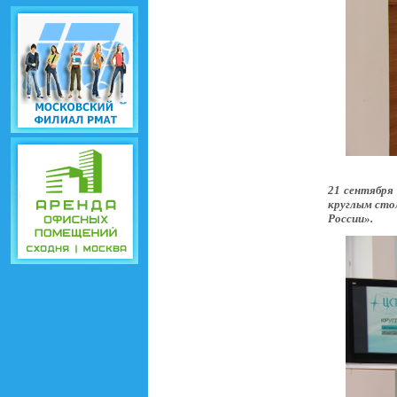
21 сентября
круглым сто
России».