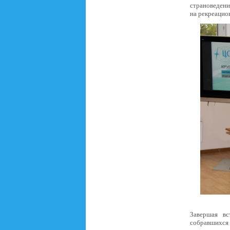
страноведени
на рекреацио
Завершая вс
собравшихся 