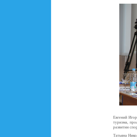
Евгений Игор
туризма, про
развитии спо
Татьяна Нико