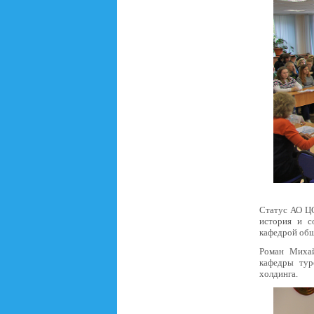
Статус АО ЦС
история и с
кафедрой общ
Роман Михай
кафедры тур
холдинга.