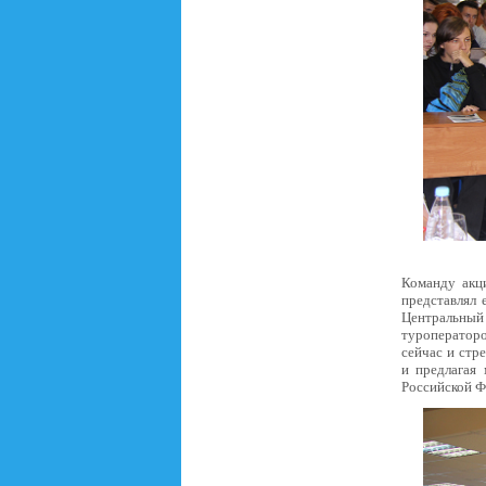
Команду акц
представлял 
Центральный
туроператоро
сейчас и стр
и предлагая
Российской Ф