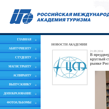
ГЛАВНАЯ
НОВОСТИ АКАДЕМИИ
АБИТУРИЕНТУ
21.09.2016
В преддве
СТУДЕНТУ
круглый с
рынке Рос
МАГИСТРАНТУ
АСПИРАНТУ
ВЫПУСКНИКУ
ДОПОБРАЗОВАНИЕ
ФОТОАЛЬБОМЫ