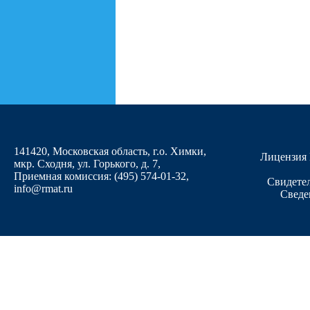
141420, Московская область, г.о. Химки,
Лицензия 
мкр. Сходня, ул. Горького, д. 7
,
Приемная комиссия: (495) 574-01-32,
Свидетел
info@rmat.ru
Сведе