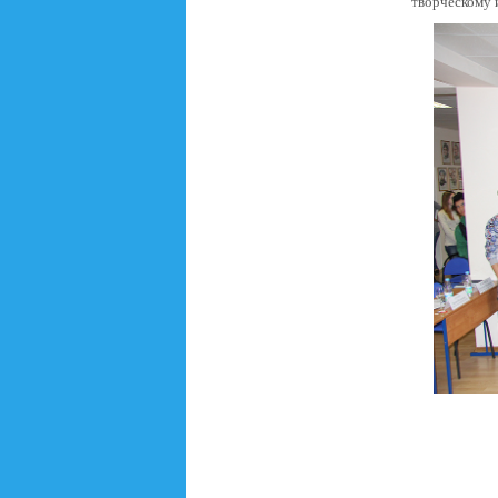
творческому 