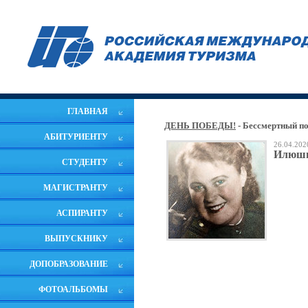
ГЛАВНАЯ
ДЕНЬ ПОБЕДЫ!
- Бессмертный п
АБИТУРИЕНТУ
26.04.202
Илюши
СТУДЕНТУ
МАГИСТРАНТУ
АСПИРАНТУ
ВЫПУСКНИКУ
ДОПОБРАЗОВАНИЕ
ФОТОАЛЬБОМЫ