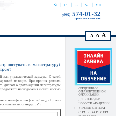
574-01-32
(495)
приемная комиссия
A
A
A
ат, поступать в магистратуру?
стром?
й или управленческой карьеры. С такой
тартовой позиции. При прочих равных,
ого, диплом о прохождении магистратуры
СВЕДЕНИЯ ОБ
 продолжать исследования и стать частью
ОБРАЗОВАТЕЛЬНОЙ
ОРГАНИЗАЦИИ
ДЕНЬ ПОБЕДЫ!
нем квалификации (см. таблицу - Приказ
НОВОСТИ АКАДЕМИИ
ессиональных стандартов").
УЧРЕДИТЕЛЬ РМАТ
СТРАНИЧКА РЕКТОРА