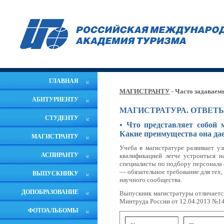
ГЛАВНАЯ
МАГИСТРАНТУ
- Часто задавае
АБИТУРИЕНТУ
МАГИСТРАТУРА. ОТВЕТ
СТУДЕНТУ
• Что представляет собой
Какие преимущества она да
МАГИСТРАНТУ
Учеба в магистратуре развивает у
АСПИРАНТУ
квалификацией легче устроиться 
специалисты по подбору персонала 
— обязательное требование для тех,
ВЫПУСКНИКУ
научного сообщества.
ДОПОБРАЗОВАНИЕ
Выпускник магистратуры отличается
Минтруда России от 12.04.2013 №14
ФОТОАЛЬБОМЫ