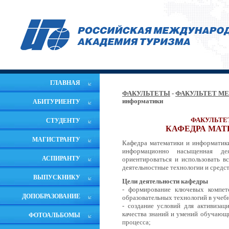
ГЛАВНАЯ
ФАКУЛЬТЕТЫ
-
ФАКУЛЬТЕТ М
информатики
АБИТУРИЕНТУ
ФАКУЛЬТЕ
СТУДЕНТУ
КАФЕДРА МАТ
МАГИСТРАНТУ
Кафедра математики и информатик
информационно насыщенная де
АСПИРАНТУ
ориентироваться и использовать 
деятельностные технологии и средст
ВЫПУСКНИКУ
Цели деятельности кафедры
- формирование ключевых компет
ДОПОБРАЗОВАНИЕ
образовательных технологий в учеб
- создание условий для активизац
качества знаний и умений обучающ
ФОТОАЛЬБОМЫ
процесса;