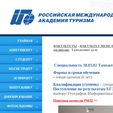
ГЛАВНАЯ
ФАКУЛЬТЕТЫ
-
ФАКУЛЬТЕТ МЕНЕ
дисциплин
- Таможенное дело
АБИТУРИЕНТУ
СТУДЕНТУ
Специальность 38.05.02 Таможе
МАГИСТРАНТУ
Формы и сроки обучения
• очная-заочная (6 лет)
АСПИРАНТУ
Квалификация (степень)
–
специ
ВЫПУСКНИКУ
Поступление по результатам ЕГ
выбору: География
/Информатика
ДОПОБРАЗОВАНИЕ
Приемная комиссия РМАТ
>>
ФОТОАЛЬБОМЫ