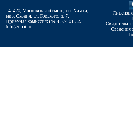
141420, Московская область, г.о. Химки,
Лицензия
мкр. Сходня, ул. Горького, д. 7
,
Приемная комиссия: (495) 574-01-32,
Свидетельств
info@rmat.ru
Сведения 
В