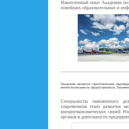
Накопленный опыт Академии поз
новейших образовательных и ин
Академия является стратегическим партнер
имеют возможность трудоустроиться. Заключе
Специалисты таможенного де
современном этапе развития эк
внешнеэкономических связей Ро
органов в деятельности предприя