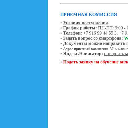
ПРИЕМНАЯ КОМИССИЯ
•
Условия поступления
•
График работы:
ПН-ПТ: 9:00 - 
•
Телефон:
+7 916 99 44 55 3, +7 9
•
Задать вопрос со смартфона:
W
•
Документы можно направить 
•
Московска
Адрес приемной комиссии:
•
Яндекс.Навигатор:
построить 
•
Подать заявку на обучение онл